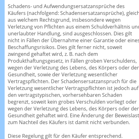
Schadens- und Aufwendungsersatzansprüche des
Käufers (nachfolgend: Schadensersatzansprüche), gleic
aus welchem Rechtsgrund, insbesondere wegen
Verletzung von Pflichten aus einem Schuldverhältnis un
unerlaubter Handlung, sind ausgeschlossen. Dies gilt
nicht in Fällen der Übernahme einer Garantie oder eine
Beschaffungsrisikos. Dies gilt ferner nicht, soweit
zwingend gehaftet wird, z. B. nach dem
Produkthaftungsgesetz, in Fällen groben Verschuldens,
wegen der Verletzung des Lebens, des Körpers oder der
Gesundheit, sowie der Verletzung wesentlicher
Vertragspflichten. Der Schadensersatzanspruch für die
Verletzung wesentlicher Vertragspflichten ist jedoch auf
den vertragstypischen, vorhersehbaren Schaden
begrenzt, soweit kein grobes Verschulden vorliegt oder
wegen der Verletzung des Lebens, des Körpers oder der
Gesundheit gehaftet wird. Eine Änderung der Beweislas
zum Nachteil des Käufers ist damit nicht verbunden.
Diese Regelung gilt für den Käufer entsprechend.