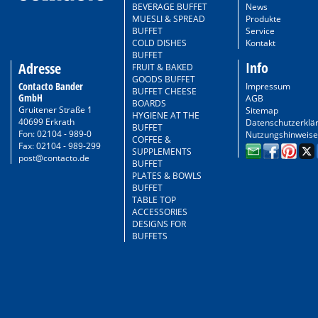
BEVERAGE BUFFET
News
MUESLI & SPREAD
Produkte
BUFFET
Service
COLD DISHES
Kontakt
BUFFET
Info
Adresse
FRUIT & BAKED
GOODS BUFFET
Contacto Bander
Impressum
BUFFET CHEESE
GmbH
AGB
BOARDS
Gruitener Straße 1
Sitemap
HYGIENE AT THE
40699 Erkrath
Datenschutzerklä
BUFFET
Fon: 02104 - 989-0
Nutzungshinweise
COFFEE &
Fax: 02104 - 989-299
SUPPLEMENTS
post@contacto.de
BUFFET
PLATES & BOWLS
BUFFET
TABLE TOP
ACCESSORIES
DESIGNS FOR
BUFFETS