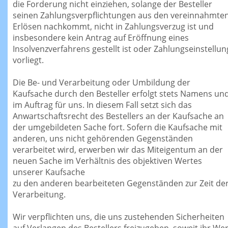
die Forderung nicht einziehen, solange der Besteller
seinen Zahlungsverpflichtungen aus den vereinnahmte
Erlösen nachkommt, nicht in Zahlungsverzug ist und
insbesondere kein Antrag auf Eröffnung eines
Insolvenzverfahrens gestellt ist oder Zahlungseinstellun
vorliegt.
Die Be- und Verarbeitung oder Umbildung der
Kaufsache durch den Besteller erfolgt stets Namens un
im Auftrag für uns. In diesem Fall setzt sich das
Anwartschaftsrecht des Bestellers an der Kaufsache an
der umgebildeten Sache fort. Sofern die Kaufsache mit
anderen, uns nicht gehörenden Gegenständen
verarbeitet wird, erwerben wir das Miteigentum an der
neuen Sache im Verhältnis des objektiven Wertes
unserer Kaufsache
zu den anderen bearbeiteten Gegenständen zur Zeit de
Verarbeitung.
Wir verpflichten uns, die uns zustehenden Sicherheiten
auf Verlangen des Bestellers freizugeben, soweit ihr Wer