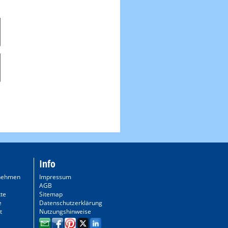
Info
nehmen
Impressum
AGB
te
Sitemap
e
Datenschutzerklärung
t
Nutzungshinweise