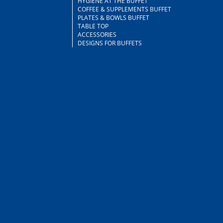
HYGIENE AT THE BUFFET
COFFEE & SUPPLEMENTS BUFFET
PLATES & BOWLS BUFFET
TABLE TOP
ACCESSORIES
DESIGNS FOR BUFFETS