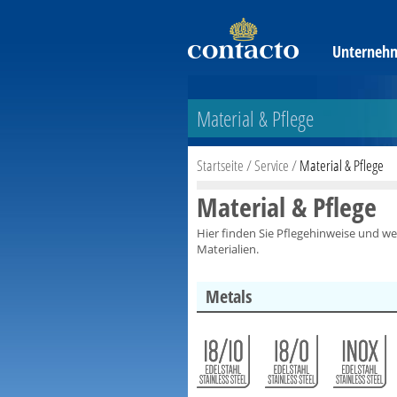
Unterneh
Material & Pflege
Startseite
/
Service
/
Material & Pflege
Material & Pflege
Hier finden Sie Pflegehinweise und 
Materialien.
Metals