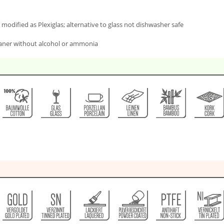
 modified as Plexiglas; alternative to glass not dishwasher safe
leaner without alcohol or ammonia