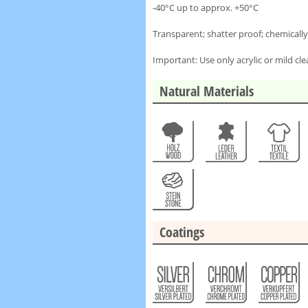
-40°C up to approx. +50°C
Transparent; shatter proof; chemically
Important: Use only acrylic or mild c
Natural Materials
Coatings